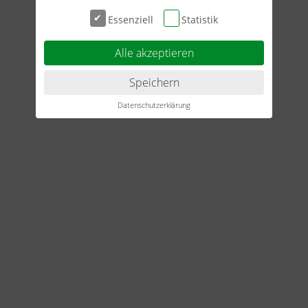
Impressum
Essenziell
Statistik
Datenschutzerklärung
Alle akzeptieren
AGB
Speichern
Datenschutzerklärung