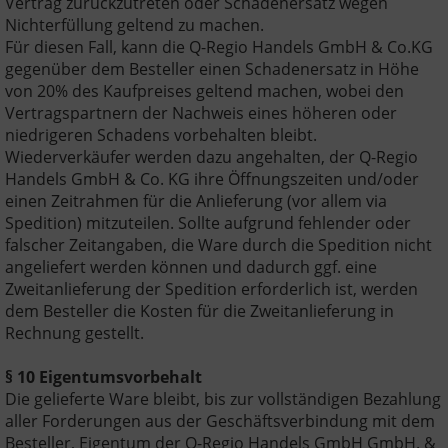
Vertrag zurückzutreten oder Schadenersatz wegen
Nichterfüllung geltend zu machen.
Für diesen Fall, kann die Q-Regio Handels GmbH & Co.KG
gegenüber dem Besteller einen Schadenersatz in Höhe
von 20% des Kaufpreises geltend machen, wobei den
Vertragspartnern der Nachweis eines höheren oder
niedrigeren Schadens vorbehalten bleibt.
Wiederverkäufer werden dazu angehalten, der Q-Regio
Handels GmbH & Co. KG ihre Öffnungszeiten und/oder
einen Zeitrahmen für die Anlieferung (vor allem via
Spedition) mitzuteilen. Sollte aufgrund fehlender oder
falscher Zeitangaben, die Ware durch die Spedition nicht
angeliefert werden können und dadurch ggf. eine
Zweitanlieferung der Spedition erforderlich ist, werden
dem Besteller die Kosten für die Zweitanlieferung in
Rechnung gestellt.
§ 10 Eigentumsvorbehalt
Die gelieferte Ware bleibt, bis zur vollständigen Bezahlung
aller Forderungen aus der Geschäftsverbindung mit dem
Besteller, Eigentum der Q-Regio Handels GmbH GmbH. &