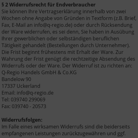
§ 2 Widerrufsrecht für Endverbraucher
Sie können Ihre Vertragserklärung innerhalb von zwei
Wochen ohne Angabe von Gründen in Textform (z.B. Brief,
Fax, E-Mail an info@q-regio.de) oder durch Rücksendung
der Ware widerrufen, es sei denn, Sie haben in Ausübung
Ihrer gewerblichen oder selbständigen beruflichen
Tätigkeit gehandelt (Bestellungen durch Unternehmer).
Die Frist beginnt frühestens mit Erhalt der Ware. Zur
Wahrung der Frist genügt die rechtzeitige Absendung des
Widerrufs oder der Ware. Der Widerruf ist zu richten an:
Q-Regio Handels GmbH & Co.KG
Bandelow 90
17337 Uckerland
Email: info@q-regio.de
Tel: 039740 299069
Fax: 039740 - 20573
Widerrufsfolgen:
Im Falle eines wirksamen Widerrufs sind die beiderseits
empfangenen Leistungen zurückzugewähren und ggf.