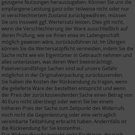
gezogene Nutzungen herauszugeben. Können Sie uns die
empfangene Leistung ganz oder teilweise nicht oder nur
in verschlechtertem Zustand zurückgewähren, müssen
Sie uns insoweit ggf. Wertersatz leisten. Dies gilt nicht,
wenn die Verschlechterung der Ware ausschließlich auf
deren Prüfung, wie sie Ihnen etwa im Ladengeschäft
möglich gewesen wäre, zurückzuführen ist. Im Übrigen
können Sie die Wertersatzpflicht vermeiden, indem Sie die
Sache nicht wie ein Eigentümer in Gebrauch nehmen und
alles unterlassen, was deren Wert beeinträchtigt.
Paketversandfähige Sachen sind auf unsere Gefahr
möglichst in der Originalverpackung zurückzusenden.
Sie haben die Kosten der Rücksendung zu tragen, wenn
die gelieferte Ware der bestellten entspricht und wenn
der Preis der zurückzusendenden Sache einen Betrag von
40 Euro nicht übersteigt oder wenn Sie bei einem
höheren Preis der Sache zum Zeitpunkt des Widerrufs
noch nicht die Gegenleistung oder eine vertraglich
vereinbarte Teilzahlung erbracht haben. Andernfalls ist
die Rücksendung für Sie kostenfrei.
Das Widerrufsrecht besteht nicht für Waren, die nach